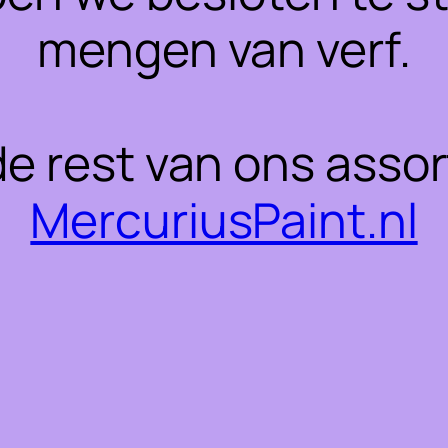
mengen van verf.
 de rest van ons asso
MercuriusPaint.nl