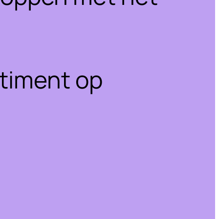
rtiment op