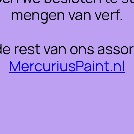
mengen van verf.
 de rest van ons asso
MercuriusPaint.nl