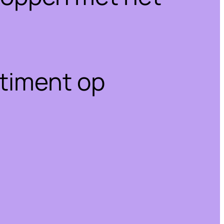
rtiment op