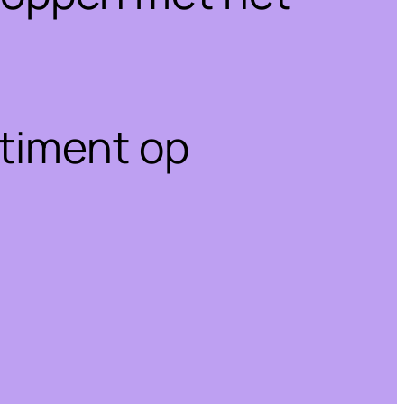
rtiment op