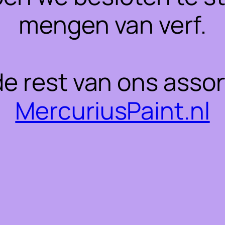
mengen van verf.
 de rest van ons asso
MercuriusPaint.nl