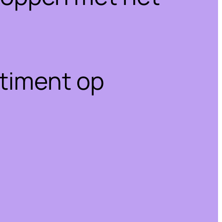
rtiment op