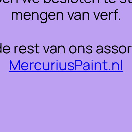
mengen van verf.
 de rest van ons asso
MercuriusPaint.nl