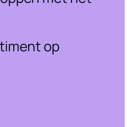
rtiment op