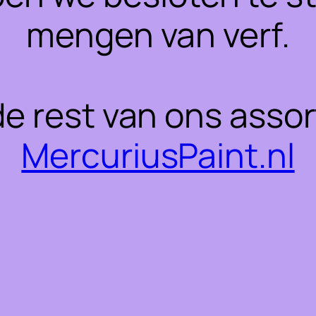
mengen van verf.
 de rest van ons asso
MercuriusPaint.nl