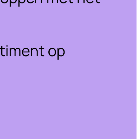
rtiment op