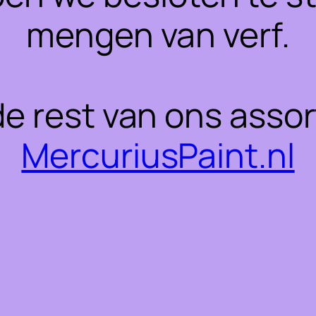
mengen van verf.
 de rest van ons asso
MercuriusPaint.nl