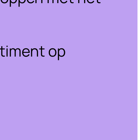
rtiment op