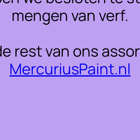
mengen van verf.
 de rest van ons asso
MercuriusPaint.nl