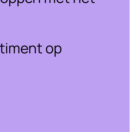
rtiment op