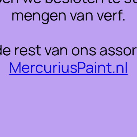
mengen van verf.
 de rest van ons asso
MercuriusPaint.nl