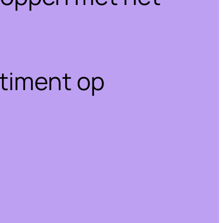
rtiment op