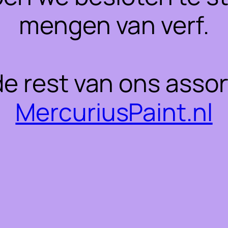
mengen van verf.
 de rest van ons asso
MercuriusPaint.nl