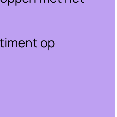
rtiment op