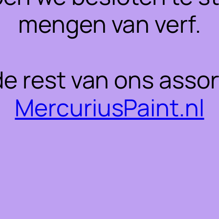
mengen van verf.
 de rest van ons asso
MercuriusPaint.nl