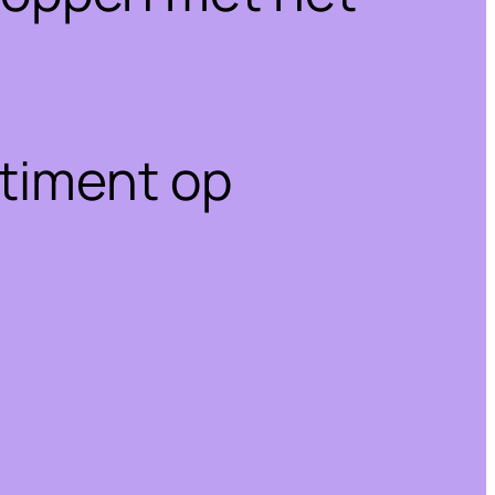
rtiment op