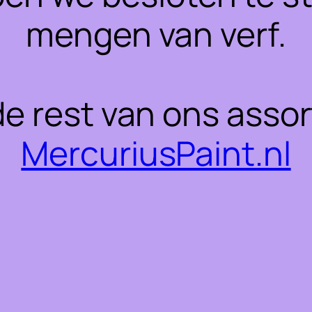
mengen van verf.
 de rest van ons asso
MercuriusPaint.nl