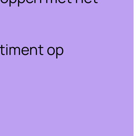
rtiment op