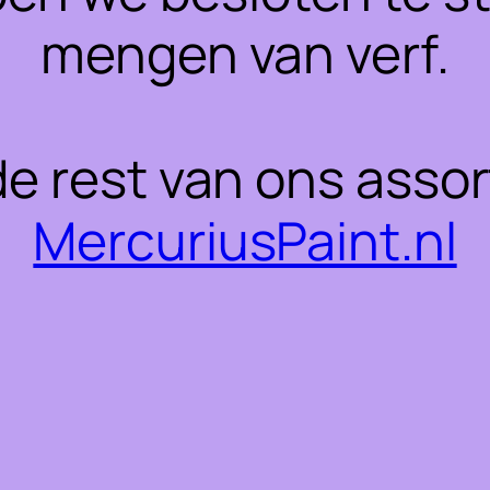
mengen van verf.
 de rest van ons asso
MercuriusPaint.nl