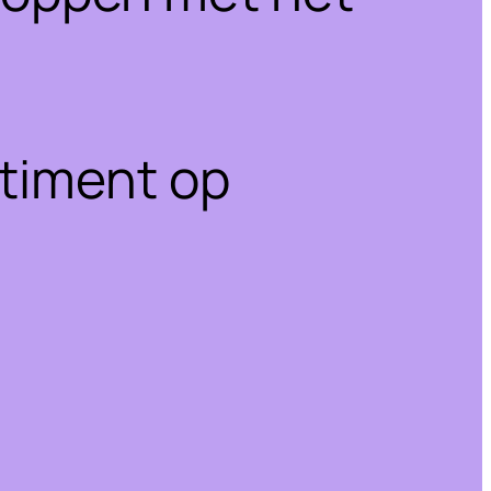
rtiment op