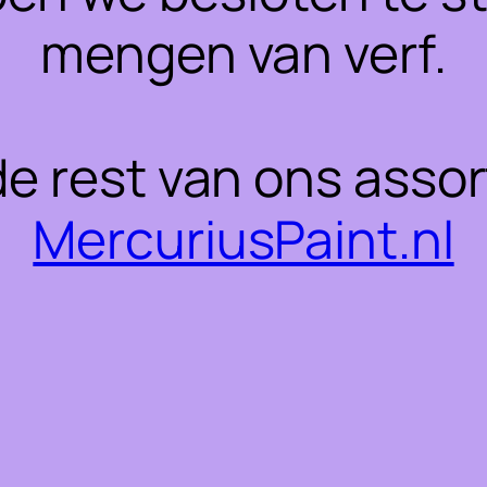
mengen van verf.
 de rest van ons asso
MercuriusPaint.nl