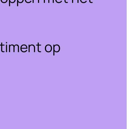
rtiment op