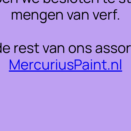
mengen van verf.
 de rest van ons asso
MercuriusPaint.nl