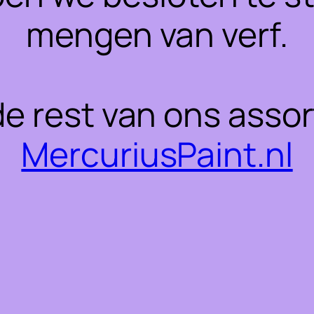
mengen van verf.
 de rest van ons asso
MercuriusPaint.nl