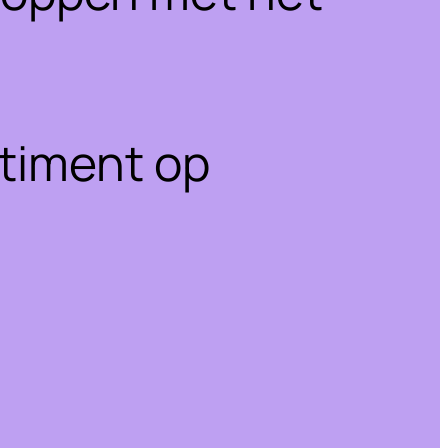
rtiment op