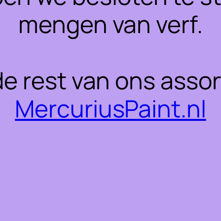
mengen van verf.
 de rest van ons asso
MercuriusPaint.nl