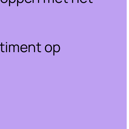
rtiment op