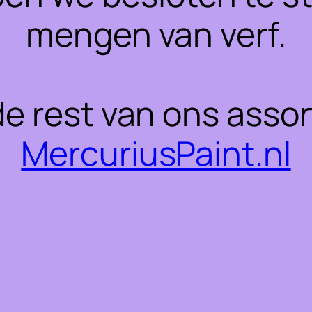
mengen van verf.
 de rest van ons asso
MercuriusPaint.nl