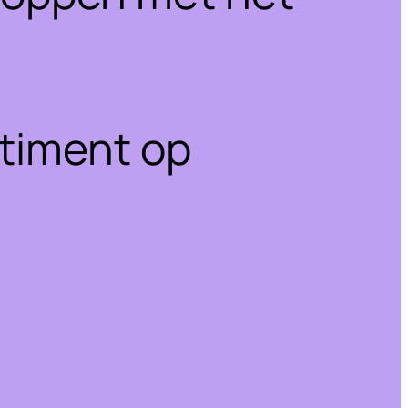
rtiment op