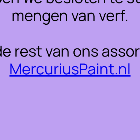
mengen van verf.
 de rest van ons asso
MercuriusPaint.nl