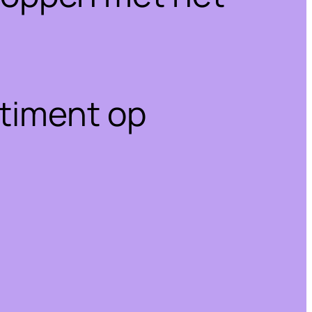
rtiment op