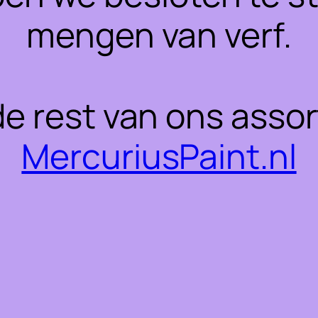
mengen van verf.
 de rest van ons asso
MercuriusPaint.nl