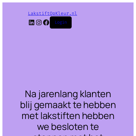
LakstiftOpKleur.nl
LinkedIn
Instagram
Facebook
Login
Na jarenlang klanten
blij gemaakt te hebben
met lakstiften hebben
we besloten te