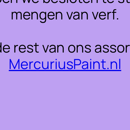
mengen van verf.
 de rest van ons asso
MercuriusPaint.nl