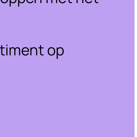
rtiment op