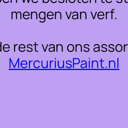
mengen van verf.
 de rest van ons asso
MercuriusPaint.nl