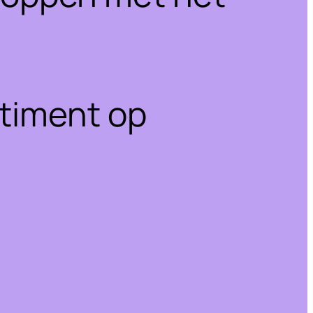
rtiment op