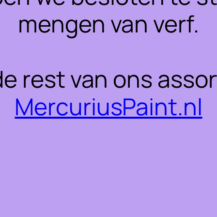
mengen van verf.
 de rest van ons asso
MercuriusPaint.nl