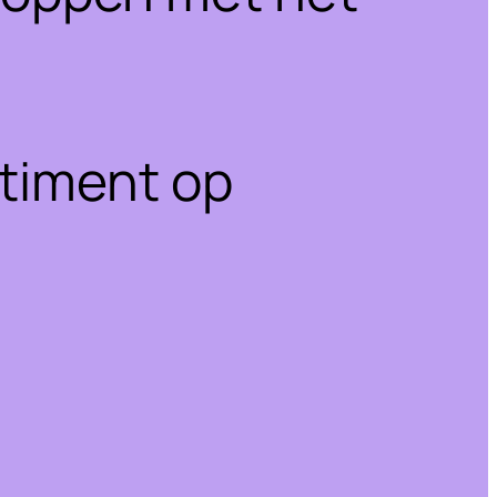
rtiment op