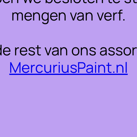
mengen van verf.
 de rest van ons asso
MercuriusPaint.nl