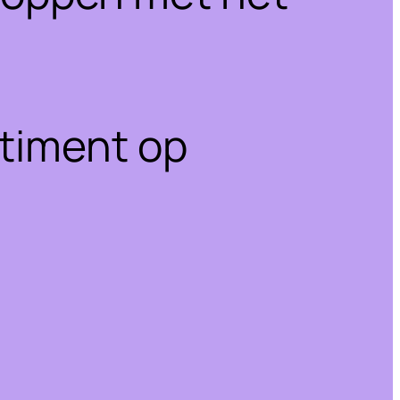
rtiment op